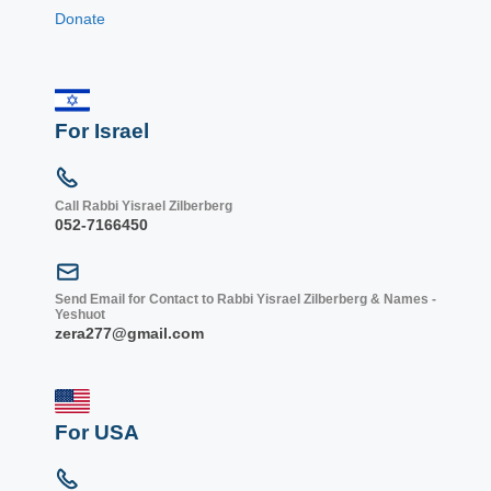
Donate
For Israel
Call Rabbi Yisrael Zilberberg
052-7166450
Send Email for Contact to Rabbi Yisrael Zilberberg & Names -
Yeshuot
zera277@gmail.com
For USA