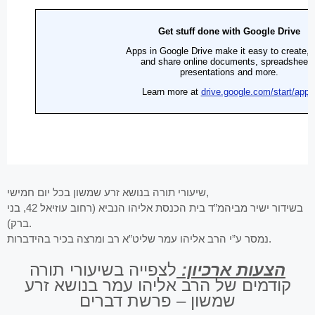
שיעורי תורה בנושא זרע שמשון בכל יום חמישי,
בשידור ישיר מביהמ”ד בית הכנסת אליהו הנביא (רחוב עוזיאל 42, בני
ברק).
נמסר ע”י הרב אליהו עמר שליט”א רב ומרצה בכיר בהידברות.
הצעות ארכיון:
לצפייה בשיעורי תורה
קודמים של הרב אליהו עמר בנושא זרע
שמשון – פרשת דברים