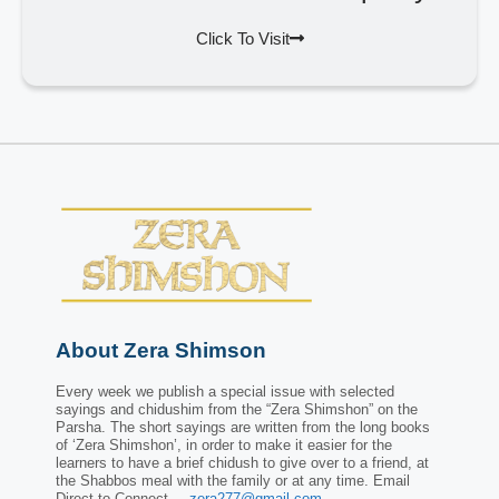
Click To Visit
About Zera Shimson
Every week we publish a special issue with selected
sayings and chidushim from the “Zera Shimshon” on the
Parsha. The short sayings are written from the long books
of ‘Zera Shimshon’, in order to make it easier for the
learners to have a brief chidush to give over to a friend, at
the Shabbos meal with the family or at any time. Email
Direct to Connect –
zera277@gmail.com