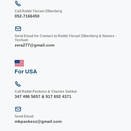
Call Rabbi Yisrael Zilberberg
052-7166450
Send Email for Contact to Rabbi Yisrael Zilberberg & Names -
Yeshuot
zera277@gmail.com
For USA
Call Rabbi Paskesz & Charles Sakkal
347 496 5657 & 917 692 4371
Send Email
mbpaskesz@gmail.com