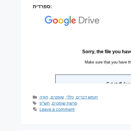
ספרדית:
תורה
,
שופטים
,
כללי
,
חומש דברים
תש"פ
,
פרשת שופטים
Leave a comment