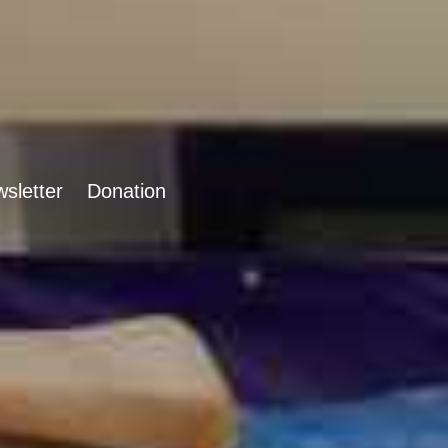
sletter
Donation