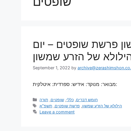
שופטים
שון פרשת שופטים – יום
ילולא של הזרע שמשון
September 1, 2022
by
archive@zerashimshon.co.i
מבואר: מנוקד: אידיש: ספרדית: איטלקית:
תורה
,
שופטים
,
כללי
,
חומש דברים
תשפ"א
,
פרשת שופטים
,
הילולא של הזרע שמשון
Leave a comment