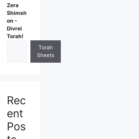
Zera
Shimsh
on -
Divrei
Torah!
Torah
Sheets
Rec
ent
Pos