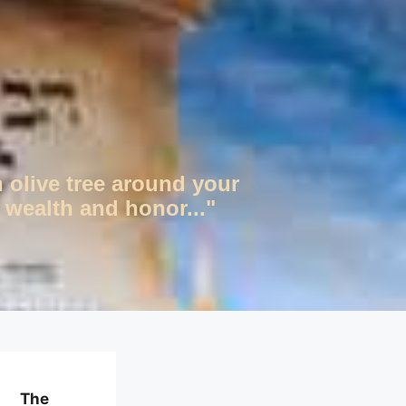
n olive tree around your
 wealth and honor..."
The