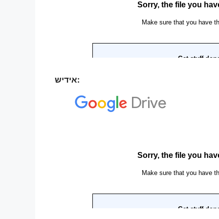
אידיש: