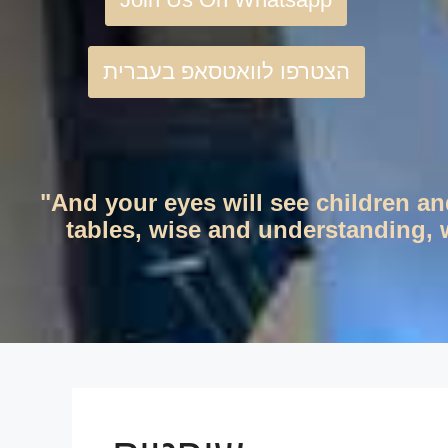
הצטרפו לוואטסאפ בעברית
"And your eyes will see children an
tables, wise and understanding, w