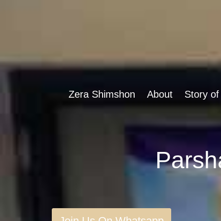
Zera Shimshon
About
Story of
Join Us On Whatsapp