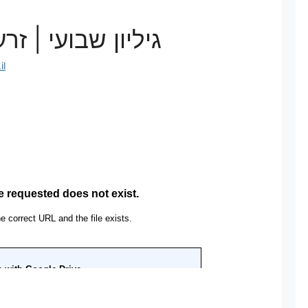
גיליון שבועי | 
il