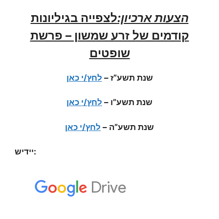
הצעות ארכיון:
לצפייה בגיליונות
קודמים של זרע שמשון – פרשת
שופטים
לחץ/י כאן
–
תשע”ז
שנת
לחץ/י כאן
–
תשע”ו
שנת
לחץ/י כאן
–
תשע”ה
שנת
יידיש: