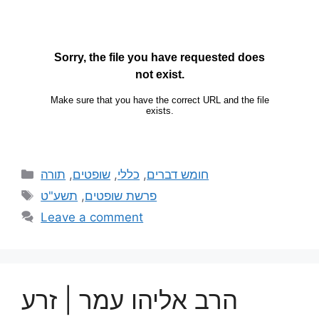
תורה
,
שופטים
,
כללי
,
חומש דברים
תשע"ט
,
פרשת שופטים
Leave a comment
הרב אליהו עמר | זרע