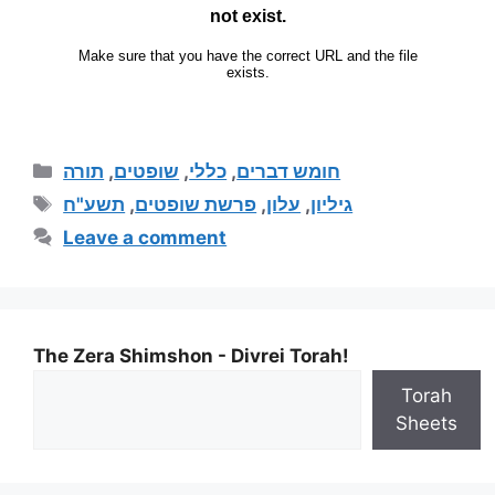
תורה
,
שופטים
,
כללי
,
חומש דברים
תשע"ח
,
פרשת שופטים
,
עלון
,
גיליון
Leave a comment
The Zera Shimshon - Divrei Torah!
Torah
Sheets