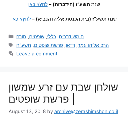
שנת
תשע”ז (הידברות) –
לחץ/י כאן
שנת
תשע”ז (בית הכנסת אליהו הנביא) –
לחץ/י כאן
תורה
,
שופטים
,
כללי
,
חומש דברים
תשע"ח
,
פרשת שופטים
,
וידאו
,
הרב אליהו עמר
Leave a comment
שולחן שבת עם זרע שמשון
| פרשת שופטים
August 13, 2018
by
archive@zerashimshon.co.il