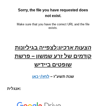
הצעות ארכיון:
לצפייה בגיליונות
קודמים של זרע שמשון – פרשת
שופטים ביידיש
לחץ/י כאן
–
תשע”ז
שנת
אנגלית: