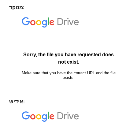
מנוקד:
אידיש: