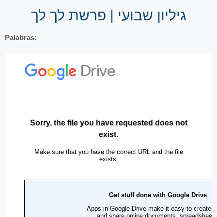
גיליון שבועי | פרשת לך לך
Palabras: