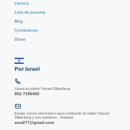
Librería
Lista de parashá
Blog
Contáctenos
Donar
Por Israel
Llama al rabino Yisrael Zilberberg
052-7166450
Enviar correo electrónico para contactar al rabino Yisrael
Zilberberg y sus nombres - Yeshuot
zera277@gmail.com