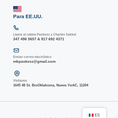
Para EE.UU.
Llame al rabino Paskesz y Charles Sakkal
347 496 5657 & 917 692 4371
Enviar correo electrónico
mbpaskesz@gmail.com
Visítanos
1645 48 St. Bro
Oklahoma, Nueva York
C, 1
1204
ES