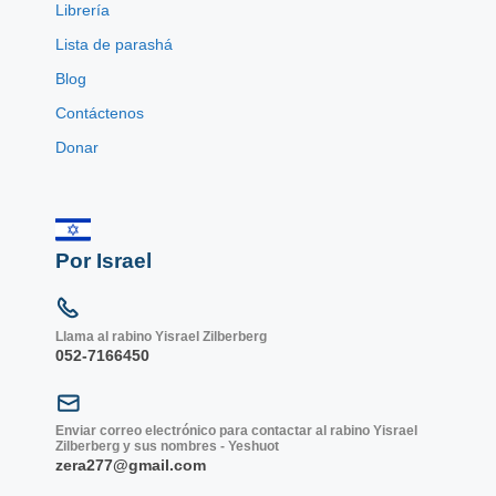
Librería
Lista de parashá
Blog
Contáctenos
Donar
Por Israel
Llama al rabino Yisrael Zilberberg
052-7166450
Enviar correo electrónico para contactar al rabino Yisrael
Zilberberg y sus nombres - Yeshuot
zera277@gmail.com