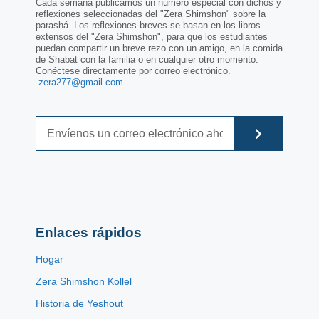
Cada semana publicamos un número especial con dichos y
reflexiones seleccionadas del "Zera Shimshon" sobre la
parashá. Los reflexiones breves se basan en los libros
extensos del "Zera Shimshon", para que los estudiantes
puedan compartir un breve rezo con un amigo, en la comida
de Shabat con la familia o en cualquier otro momento.
Conéctese directamente por correo electrónico.
zera277@gmail.com
Enlaces rápidos
Hogar
Zera Shimshon Kollel
Historia de Yeshout