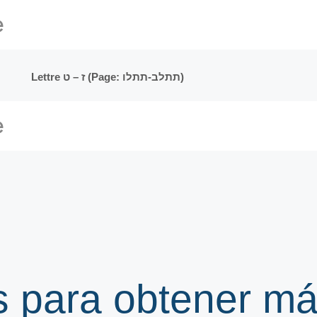
Lettre ז – ט (Page: תתלב-תתלו)
s para obtener m