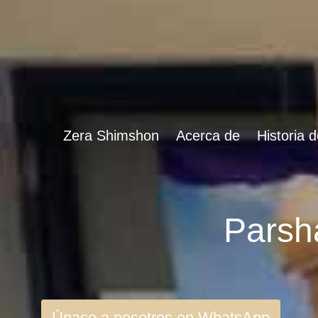
Zera Shimshon
Acerca de
Historia 
Únase a nosotros en WhatsApp