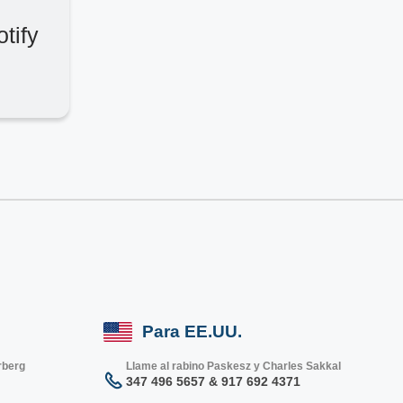
tify
Para EE.UU.
rberg
Llame al rabino Paskesz y Charles Sakkal
347 496 5657 & 917 692 4371