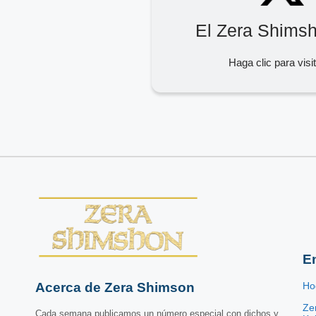
El Zera Shims
Haga clic para visi
E
Acerca de Zera Shimson
Ho
Ze
Cada semana publicamos un número especial con dichos y