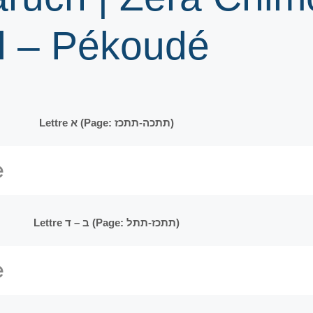
l – Pékoudé
Lettre א (Page: תתכה-תתכז)
Lettre ב – ד (Page: תתכז-תתל)