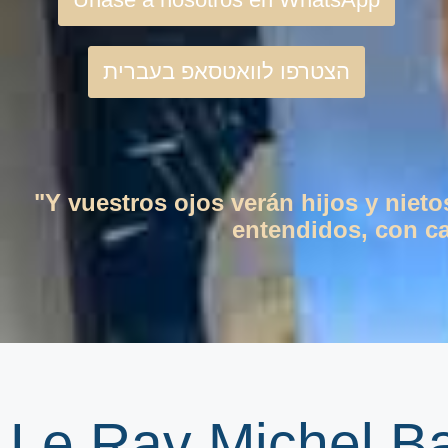
הצטרפו לוואטסאפ בעברית
"Y vuestros ojos verán hijos y niet
entendidos, con cas
Le Rav Michel B