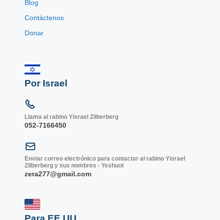
Blog
Contáctenos
Donar
Por Israel
Llama al rabino Yisrael Zilberberg
052-7166450
Enviar correo electrónico para contactar al rabino Yisrael
Zilberberg y sus nombres - Yeshuot
zera277@gmail.com
Para EE.UU.