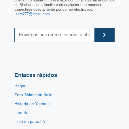
puedan compartir un breve rezo con un amigo, en la comida
de Shabat con la familia o en cualquier otro momento.
Conéctese directamente por correo electrónico.
zera277@gmail.com
Enlaces rápidos
Hogar
Zera Shimshon Kollel
Historia de Yeshout
Librería
Lista de parashá