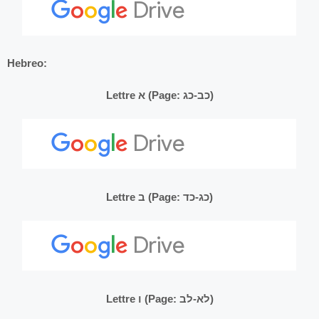
Hebreo:
Lettre א (Page: כב-כג)
Lettre ב (Page: כג-כד)
Lettre ו (Page: לא-לב)