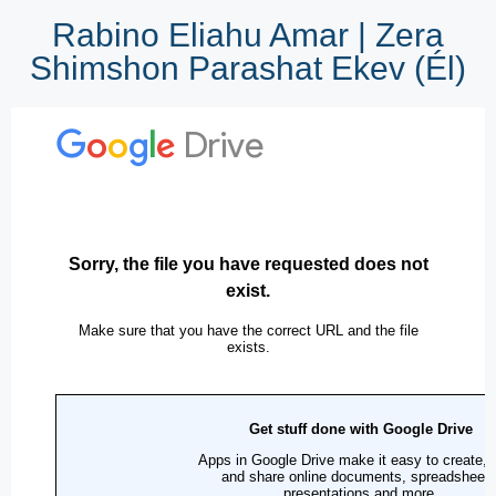
Rabino Eliahu Amar | Zera
Shimshon Parashat Ekev (Él)