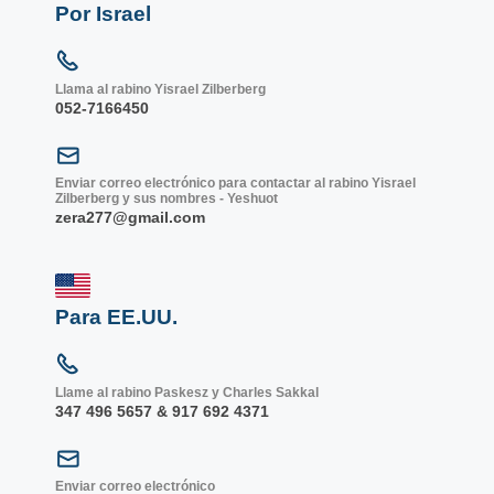
Por Israel
Llama al rabino Yisrael Zilberberg
052-7166450
Enviar correo electrónico para contactar al rabino Yisrael
Zilberberg y sus nombres - Yeshuot
zera277@gmail.com
Para EE.UU.
Llame al rabino Paskesz y Charles Sakkal
347 496 5657 & 917 692 4371
Enviar correo electrónico