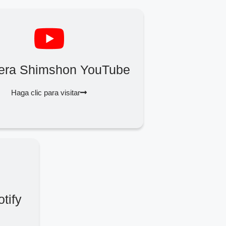
Zera Shimshon YouTube
Haga clic para visitar
tify