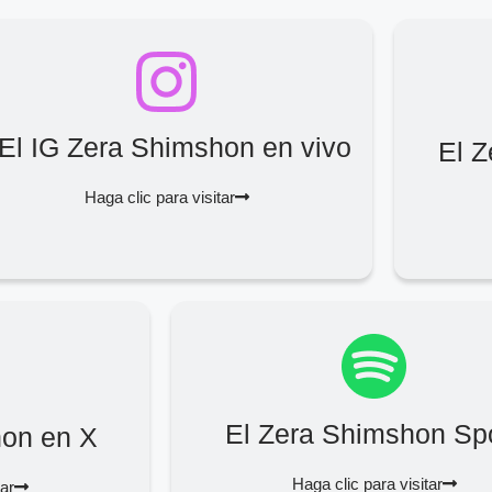
El IG Zera Shimshon en vivo
El 
Haga clic para visitar
El Zera Shimshon Spo
hon en X
Haga clic para visitar
tar