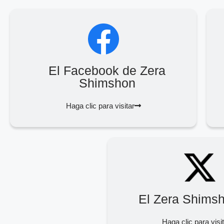
El Facebook de Zera
Shimshon
Haga clic para visitar
El Zera Shims
Haga clic para visi