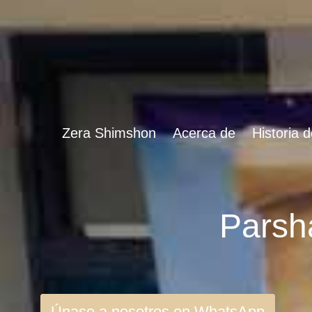
Zera Shimshon
Acerca de
Historia 
Únase a nosotros en WhatsApp