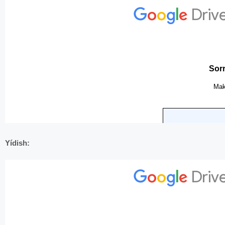
Yídish: