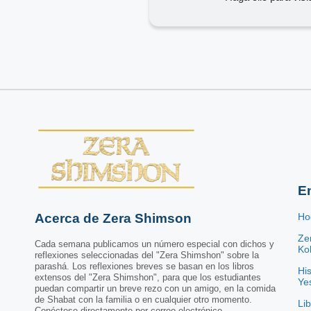
E
Acerca de Zera Shimson
Ho
Ze
Cada semana publicamos un número especial con dichos y
Kol
reflexiones seleccionadas del "Zera Shimshon" sobre la
parashá. Los reflexiones breves se basan en los libros
His
extensos del "Zera Shimshon", para que los estudiantes
Ye
puedan compartir un breve rezo con un amigo, en la comida
de Shabat con la familia o en cualquier otro momento.
Li
Conéctese directamente por correo electrónico.