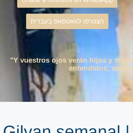
הצטרפו לוואטסאפ בעברית
"Y vuestros ojos verán hijos y niet
entendidos, con cas
Gilyan semanal 