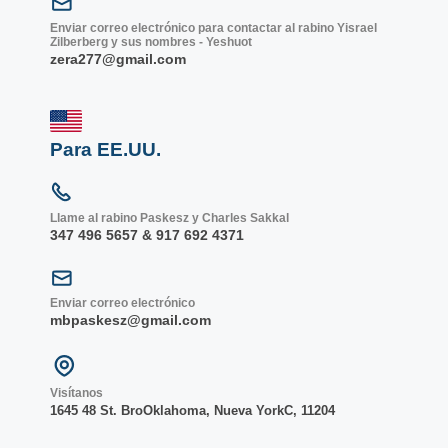
Enviar correo electrónico para contactar al rabino Yisrael
Zilberberg y sus nombres - Yeshuot
zera277@gmail.com
Para EE.UU.
Llame al rabino Paskesz y Charles Sakkal
347 496 5657 & 917 692 4371
Enviar correo electrónico
mbpaskesz@gmail.com
Visítanos
1645 48 St. Bro
Oklahoma, Nueva York
C, 1
1204