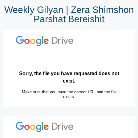
Weekly Gilyan | Zera Shimshon
Parshat Bereishit