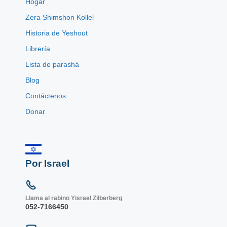
Hogar
Zera Shimshon Kollel
Historia de Yeshout
Librería
Lista de parashá
Blog
Contáctenos
Donar
Por Israel
Llama al rabino Yisrael Zilberberg
052-7166450