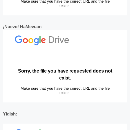
¡Nuevo! HaMevuar:
Yídish: