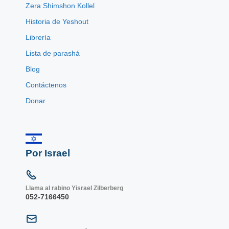
Zera Shimshon Kollel
Historia de Yeshout
Librería
Lista de parashá
Blog
Contáctenos
Donar
Por Israel
Llama al rabino Yisrael Zilberberg
052-7166450