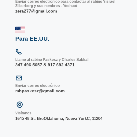
Enviar correo electrónico para contactar al rabino Yisrael
Zilberberg y sus nombres - Yeshuot
zera277@gmail.com
Para EE.UU.
Llame al rabino Paskesz y Charles Sakkal
347 496 5657 & 917 692 4371
Enviar correo electrónico
mbpaskesz@gmail.com
Visítanos
1645 48 St. Bro
Oklahoma, Nueva York
C, 1
1204