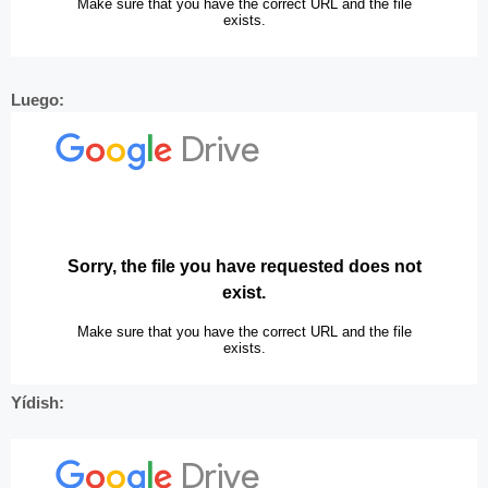
Luego:
Yídish: