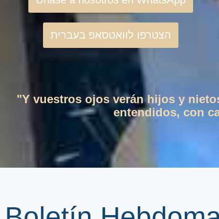
הצטרפו לוואטסאפ בעברית
"Y vuestros ojos verán hijos y niet
entendidos, con cas
Boletín Hebdoma