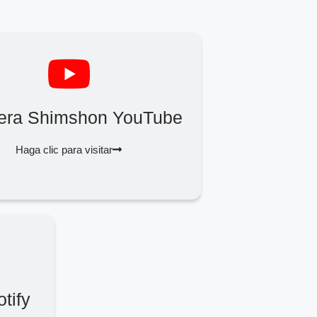
Zera Shimshon YouTube
Haga clic para visitar
tify