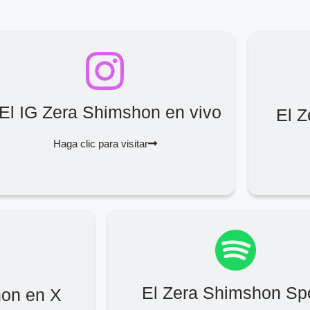
El IG Zera Shimshon en vivo
El 
Haga clic para visitar
El Zera Shimshon Spo
hon en X