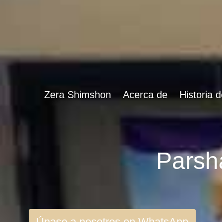
Zera Shimshon
Acerca de
Historia 
Únase a nosotros en WhatsApp