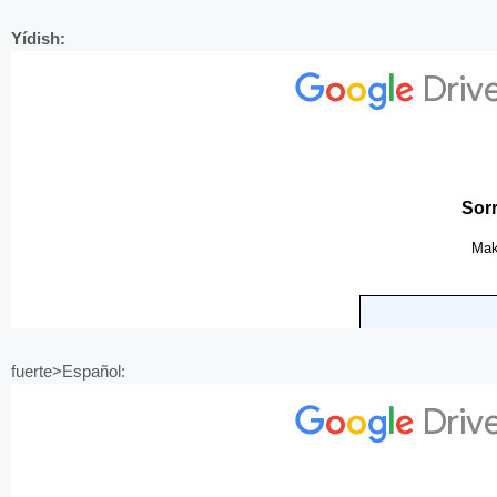
Yídish:
fuerte>Español: