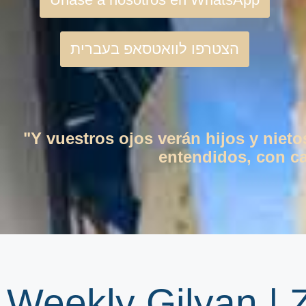
הצטרפו לוואטסאפ בעברית
"Y vuestros ojos verán hijos y niet
entendidos, con cas
Weekly Gilyan |