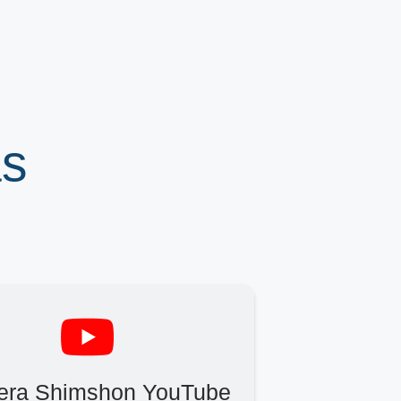
ás
Zera Shimshon YouTube