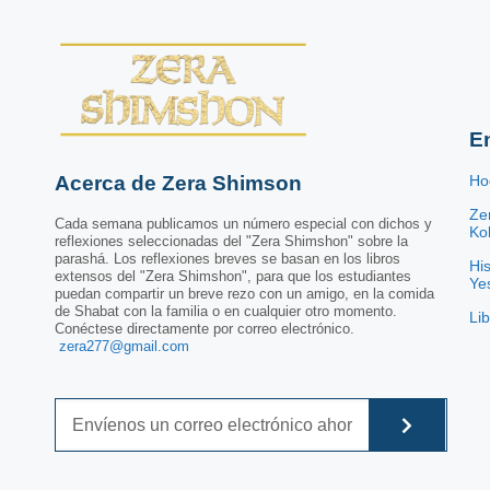
E
Acerca de Zera Shimson
Ho
Ze
Cada semana publicamos un número especial con dichos y
Kol
reflexiones seleccionadas del "Zera Shimshon" sobre la
parashá. Los reflexiones breves se basan en los libros
His
extensos del "Zera Shimshon", para que los estudiantes
Ye
puedan compartir un breve rezo con un amigo, en la comida
de Shabat con la familia o en cualquier otro momento.
Li
Conéctese directamente por correo electrónico.
zera277@gmail.com