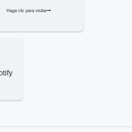
Haga clic para visitar
tify