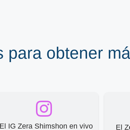
s para obtener m
El IG Zera Shimshon en vivo
El 