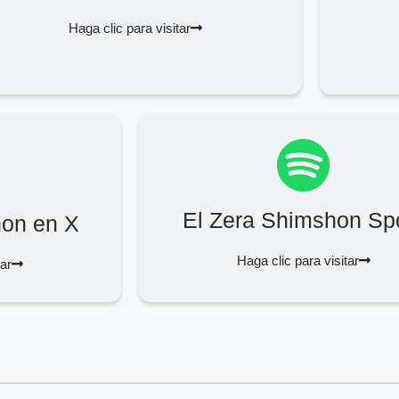
Haga clic para visitar
El Zera Shimshon Spo
hon en X
Haga clic para visitar
tar