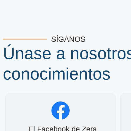
SÍGANOS
Únase a nosotro
conocimientos
El Facebook de Zera