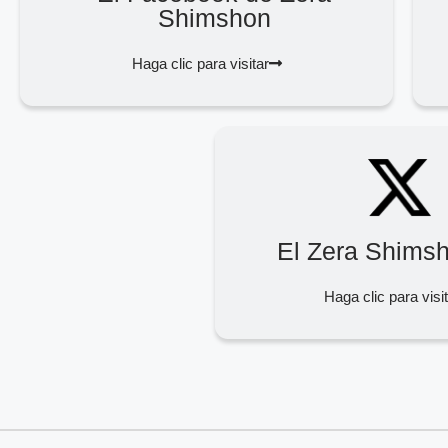
Shimshon
Haga clic para visitar
El Zera Shims
Haga clic para visi