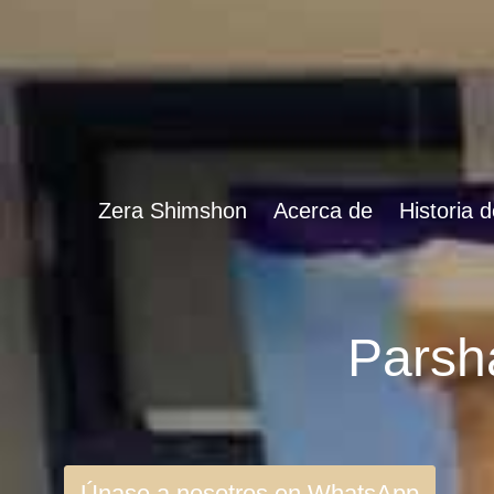
Zera Shimshon
Acerca de
Historia 
Únase a nosotros en WhatsApp