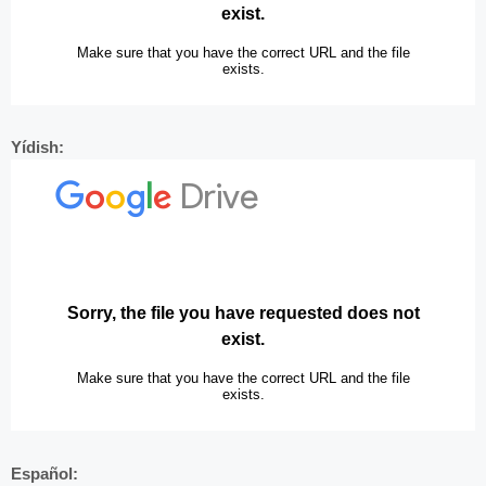
Yídish:
Español: