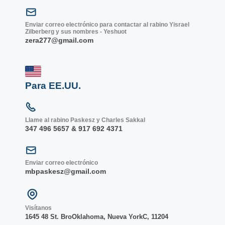
Enviar correo electrónico para contactar al rabino Yisrael
Zilberberg y sus nombres - Yeshuot
zera277@gmail.com
Para EE.UU.
Llame al rabino Paskesz y Charles Sakkal
347 496 5657 & 917 692 4371
Enviar correo electrónico
mbpaskesz@gmail.com
Visítanos
1645 48 St. Bro
Oklahoma, Nueva York
C, 1
1204