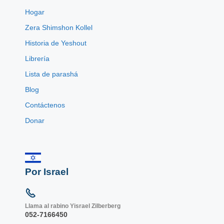
Hogar
Zera Shimshon Kollel
Historia de Yeshout
Librería
Lista de parashá
Blog
Contáctenos
Donar
Por Israel
Llama al rabino Yisrael Zilberberg
052-7166450