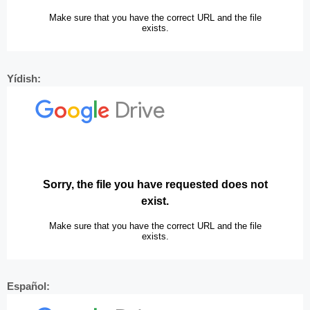
Yídish:
Español: