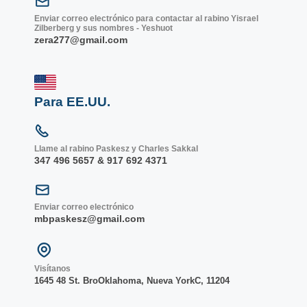
Enviar correo electrónico para contactar al rabino Yisrael
Zilberberg y sus nombres - Yeshuot
zera277@gmail.com
Para EE.UU.
Llame al rabino Paskesz y Charles Sakkal
347 496 5657 & 917 692 4371
Enviar correo electrónico
mbpaskesz@gmail.com
Visítanos
1645 48 St. Bro
Oklahoma, Nueva York
C, 1
1204