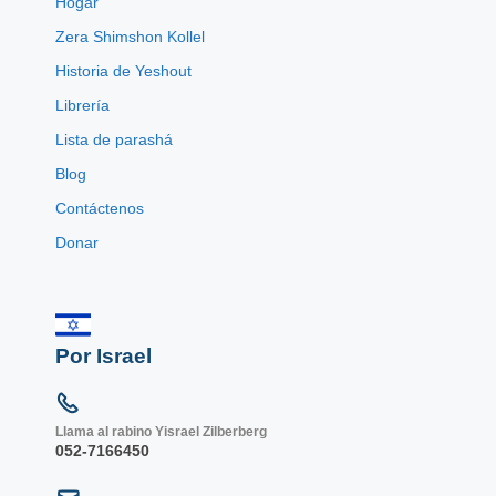
Hogar
Zera Shimshon Kollel
Historia de Yeshout
Librería
Lista de parashá
Blog
Contáctenos
Donar
Por Israel
Llama al rabino Yisrael Zilberberg
052-7166450