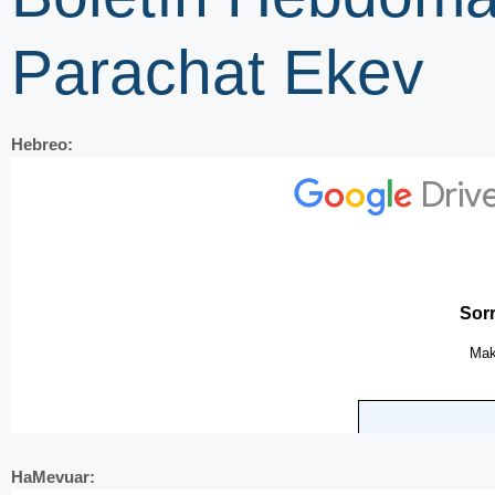
Parachat Ekev
Hebreo:
HaMevuar: