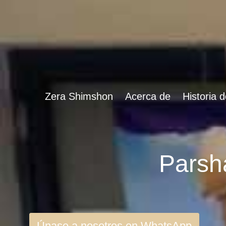
Zera Shimshon
Acerca de
Historia 
Únase a nosotros en WhatsApp