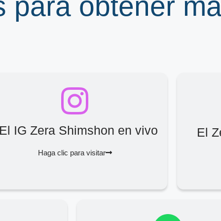
s para obtener m
El IG Zera Shimshon en vivo
El 
Haga clic para visitar