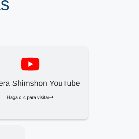
ás
Zera Shimshon YouTube
Haga clic para visitar