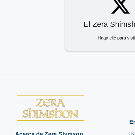
El Zera Shims
Haga clic para visi
E
Acerca de Zera Shimson
Ho