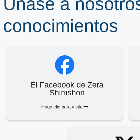
Únase a nosotro
conocimientos
El Facebook de Zera
Shimshon
Haga clic para visitar