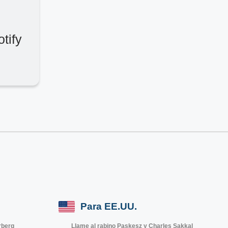
tify
Para EE.UU.
rberg
Llame al rabino Paskesz y Charles Sakkal