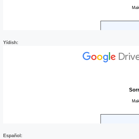
Yídish:
Español: