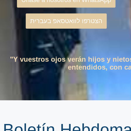
הצטרפו לוואטסאפ בעברית
"Y vuestros ojos verán hijos y niet
entendidos, con cas
Boletín Hebdoma