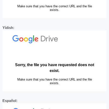
Yídish:
Español: