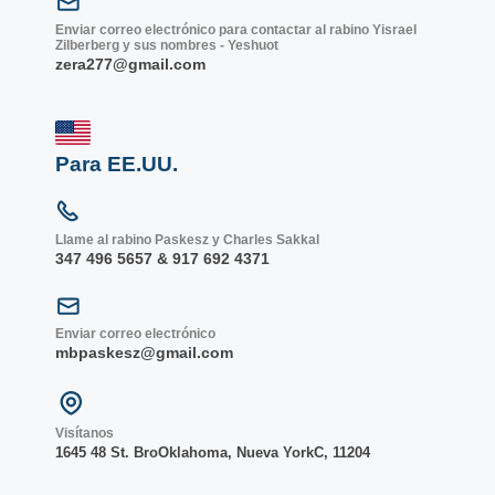
Enviar correo electrónico para contactar al rabino Yisrael
Zilberberg y sus nombres - Yeshuot
zera277@gmail.com
Para EE.UU.
Llame al rabino Paskesz y Charles Sakkal
347 496 5657 & 917 692 4371
Enviar correo electrónico
mbpaskesz@gmail.com
Visítanos
1645 48 St. Bro
Oklahoma, Nueva York
C, 1
1204