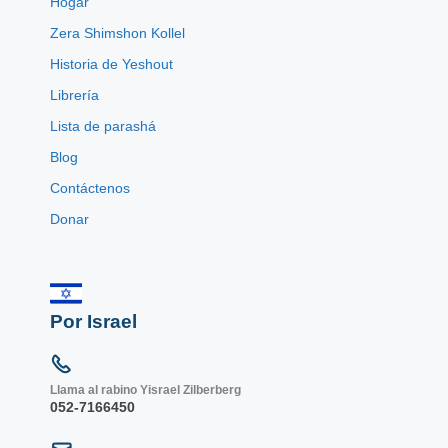
Hogar
Zera Shimshon Kollel
Historia de Yeshout
Librería
Lista de parashá
Blog
Contáctenos
Donar
Por Israel
Llama al rabino Yisrael Zilberberg
052-7166450