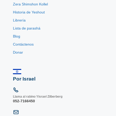
Zera Shimshon Kollel
Historia de Yeshout
Librería
Lista de parashá
Blog
Contáctenos
Donar
Por Israel
Llama al rabino Yisrael Zilberberg
052-7166450