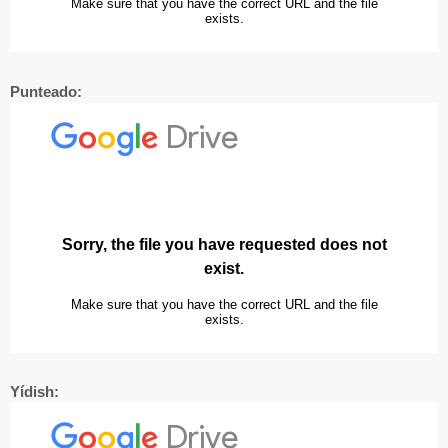
Punteado:
Yídish: