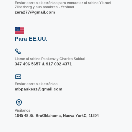
Enviar correo electrónico para contactar al rabino Yisrael
Zilberberg y sus nombres - Yeshuot
zera277@gmail.com
Para EE.UU.
Llame al rabino Paskesz y Charles Sakkal
347 496 5657 & 917 692 4371
Enviar correo electrónico
mbpaskesz@gmail.com
Visítanos
1645 48 St. Bro
Oklahoma, Nueva York
C, 1
1204