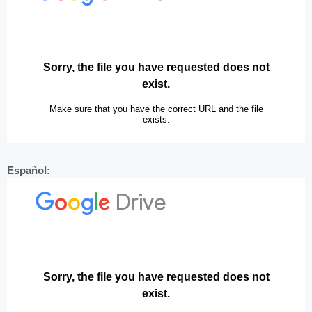
Español: