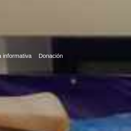
 informativa
Donación