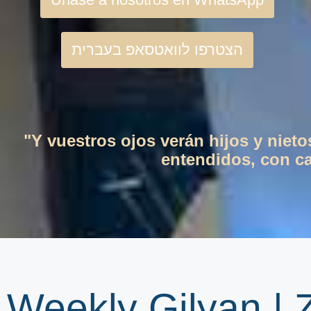
הצטרפו לוואטסאפ בעברית
"Y vuestros ojos verán hijos y niet
entendidos, con cas
Weekly Gilyan |