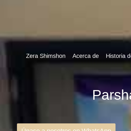
Zera Shimshon
Acerca de
Historia 
Únase a nosotros en WhatsApp