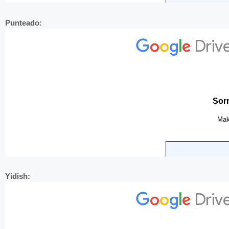
Punteado:
Yídish: