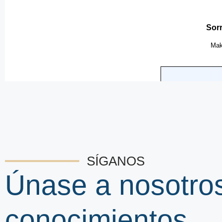
SÍGANOS
Únase a nosotro
conocimientos