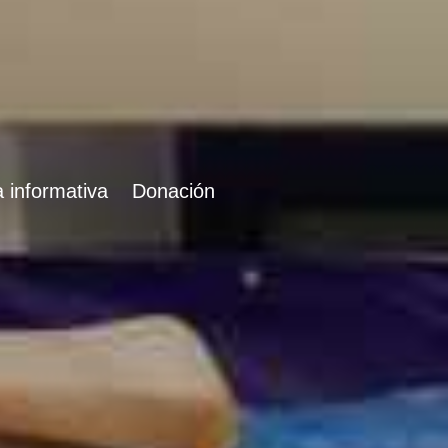
 informativa
Donación