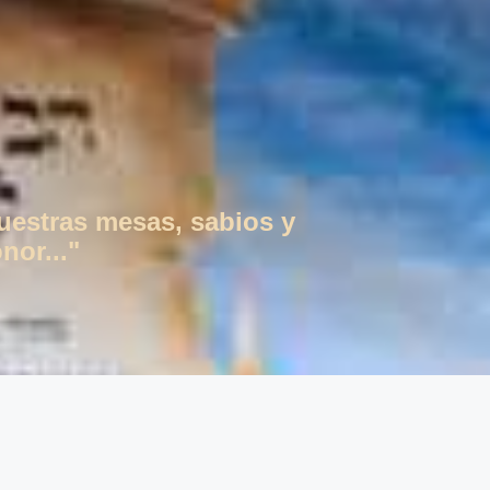
vuestras mesas, sabios y
nor..."