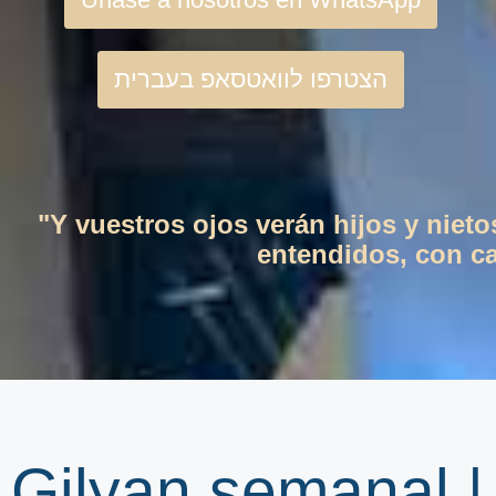
הצטרפו לוואטסאפ בעברית
"Y vuestros ojos verán hijos y niet
entendidos, con cas
Gilyan semanal 