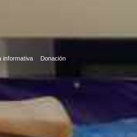
 informativa
Donación