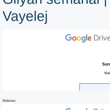
Vayelej
Hebreo: