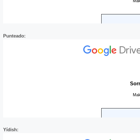
Punteado:
Yídish: