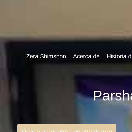
Zera Shimshon
Acerca de
Historia 
Únase a nosotros en WhatsApp