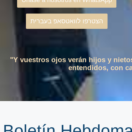
הצטרפו לוואטסאפ בעברית
"Y vuestros ojos verán hijos y niet
entendidos, con cas
Boletín Hebdoma