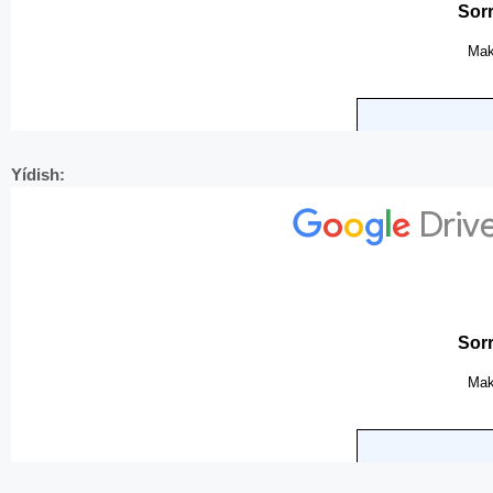
Yídish: