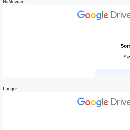
HaMevuar:
Luego: