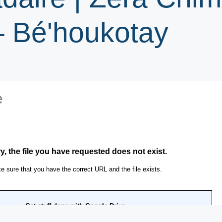
– Bé'houkotay