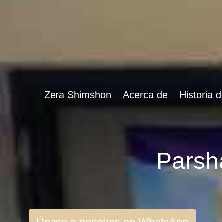
Zera Shimshon
Acerca de
Historia 
Únase a nosotros en WhatsApp