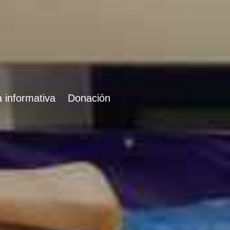
 informativa
Donación