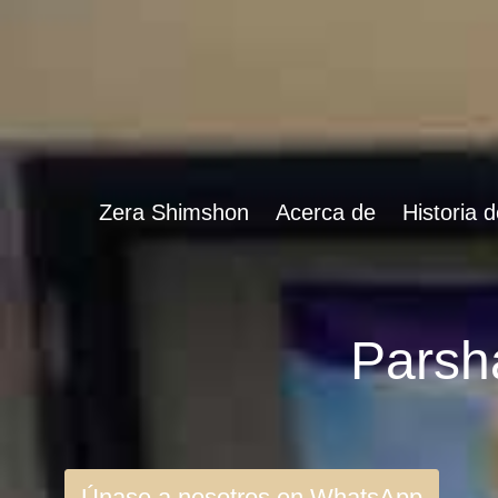
Zera Shimshon
Acerca de
Historia 
Únase a nosotros en WhatsApp