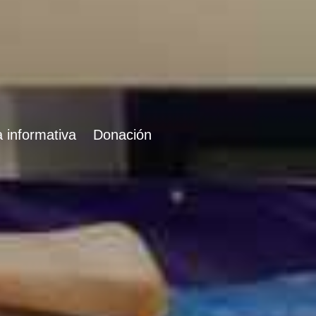
 informativa
Donación