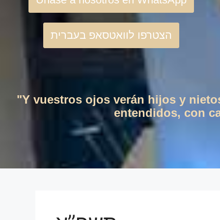
הצטרפו לוואטסאפ בעברית
"Y vuestros ojos verán hijos y niet
entendidos, con cas