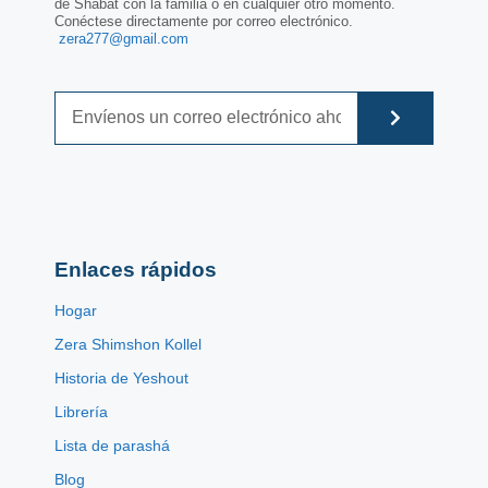
de Shabat con la familia o en cualquier otro momento.
Conéctese directamente por correo electrónico.
zera277@gmail.com
Enlaces rápidos
Hogar
Zera Shimshon Kollel
Historia de Yeshout
Librería
Lista de parashá
Blog