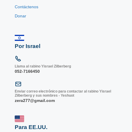
Contáctenos
Donar
Por Israel
Llama al rabino Yisrael Zilberberg
052-7166450
Enviar correo electrónico para contactar al rabino Yisrael
Zilberberg y sus nombres - Yeshuot
zera277@gmail.com
Para EE.UU.