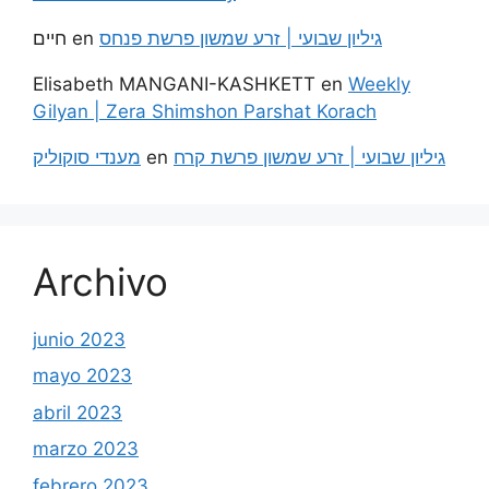
חיים
en
גיליון שבועי | זרע שמשון פרשת פנחס
Elisabeth MANGANI-KASHKETT
en
Weekly
Gilyan | Zera Shimshon Parshat Korach
מענדי סוקוליק
en
גיליון שבועי | זרע שמשון פרשת קרח
Archivo
junio 2023
mayo 2023
abril 2023
marzo 2023
febrero 2023