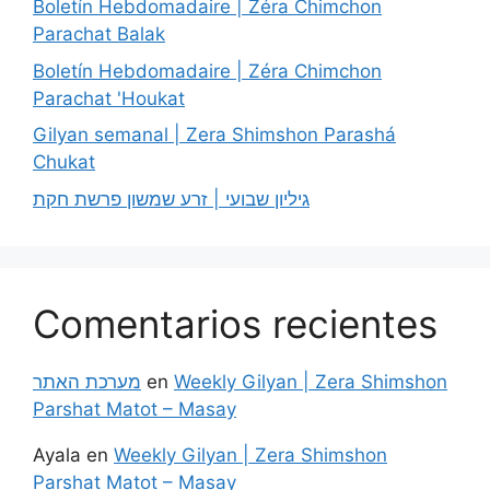
Boletín Hebdomadaire | Zéra Chimchon
Parachat Balak
Boletín Hebdomadaire | Zéra Chimchon
Parachat 'Houkat
Gilyan semanal | Zera Shimshon Parashá
Chukat
גיליון שבועי | זרע שמשון פרשת חקת
Comentarios recientes
מערכת האתר
en
Weekly Gilyan | Zera Shimshon
Parshat Matot – Masay
Ayala
en
Weekly Gilyan | Zera Shimshon
Parshat Matot – Masay