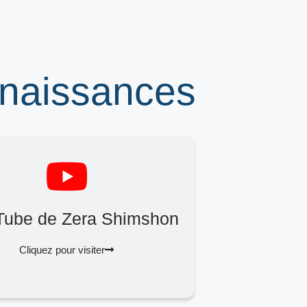
nnaissances
Tube de Zera Shimshon
Cliquez pour visiter