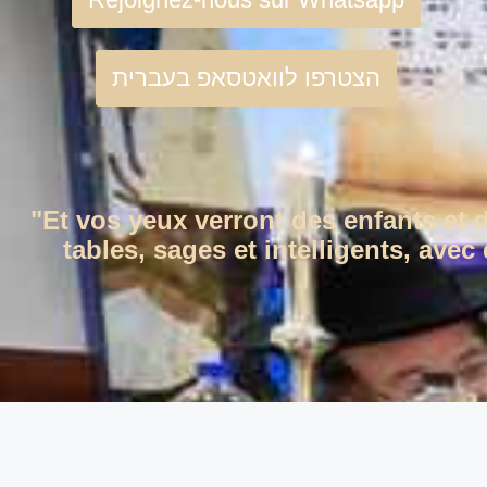
הצטרפו לוואטסאפ בעברית
"Et vos yeux verront des enfants et 
tables, sages et intelligents, ave