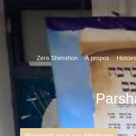
Zera Shimshon
À propos
Histoir
Rejoignez-nous sur Whatsapp