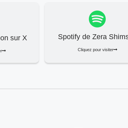
Spotify de Zera Shim
on sur X
Cliquez pour visiter
er