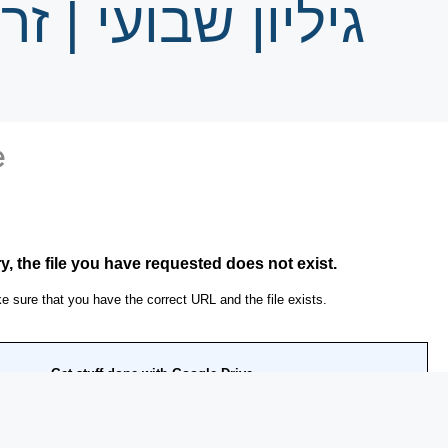
גיליון שבועי | 