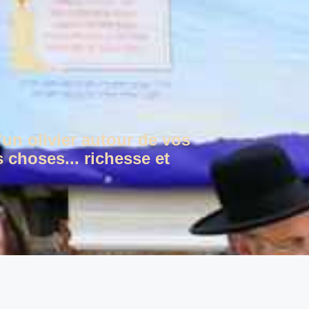
'un olivier autour de vos
 choses... richesse et