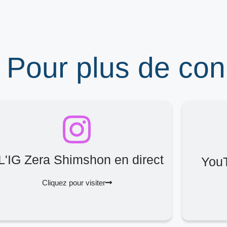
 Pour plus de co
L'IG Zera Shimshon en direct
You
Cliquez pour visiter