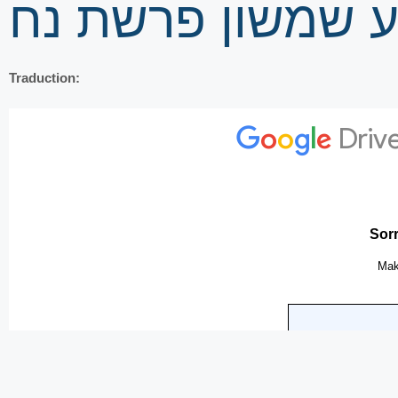
זרע שמשון פרשת נח
Traduction: