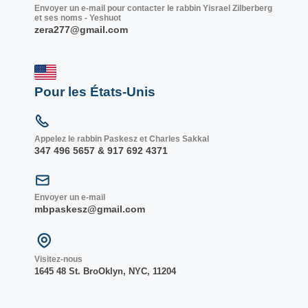
Envoyer un e-mail pour contacter le rabbin Yisrael Zilberberg
et ses noms - Yeshuot
zera277@gmail.com
Pour les États-Unis
Appelez le rabbin Paskesz et Charles Sakkal
347 496 5657 & 917 692 4371
Envoyer un e-mail
mbpaskesz@gmail.com
Visitez-nous
1645 48 St. Bro
Oklyn, NY
C, 1
1204