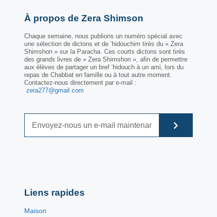
À propos de Zera Shimson
Chaque semaine, nous publions un numéro spécial avec
une sélection de dictons et de ‘hidouchim tirés du « Zera
Shimshon » sur la Paracha. Ces courts dictons sont tirés
des grands livres de « Zera Shimshon », afin de permettre
aux élèves de partager un bref ‘hidouch à un ami, lors du
repas de Chabbat en famille ou à tout autre moment.
Contactez-nous directement par e-mail :
zera277@gmail.com
Liens rapides
Maison