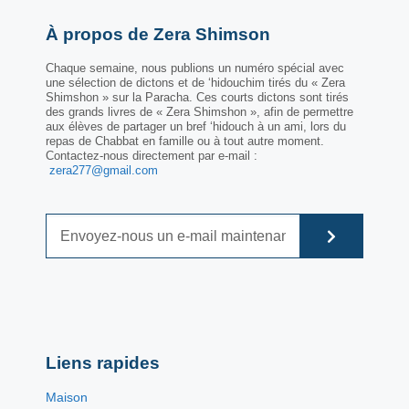
À propos de Zera Shimson
Chaque semaine, nous publions un numéro spécial avec
une sélection de dictons et de ‘hidouchim tirés du « Zera
Shimshon » sur la Paracha. Ces courts dictons sont tirés
des grands livres de « Zera Shimshon », afin de permettre
aux élèves de partager un bref ‘hidouch à un ami, lors du
repas de Chabbat en famille ou à tout autre moment.
Contactez-nous directement par e-mail :
zera277@gmail.com
Liens rapides
Maison