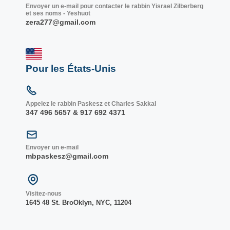
Envoyer un e-mail pour contacter le rabbin Yisrael Zilberberg
et ses noms - Yeshuot
zera277@gmail.com
Pour les États-Unis
Appelez le rabbin Paskesz et Charles Sakkal
347 496 5657 & 917 692 4371
Envoyer un e-mail
mbpaskesz@gmail.com
Visitez-nous
1645 48 St. Bro
Oklyn, NY
C, 1
1204