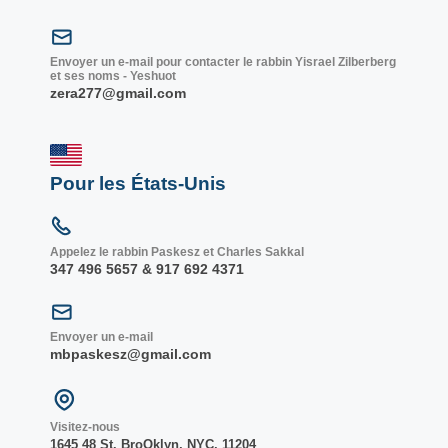
Envoyer un e-mail pour contacter le rabbin Yisrael Zilberberg
et ses noms - Yeshuot
zera277@gmail.com
Pour les États-Unis
Appelez le rabbin Paskesz et Charles Sakkal
347 496 5657 & 917 692 4371
Envoyer un e-mail
mbpaskesz@gmail.com
Visitez-nous
1645 48 St. Bro
Oklyn, NY
C, 1
1204