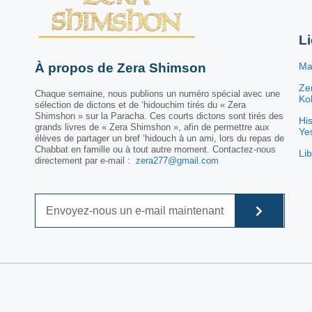
L
À propos de Zera Shimson
Ma
Ze
Chaque semaine, nous publions un numéro spécial avec une
Kol
sélection de dictons et de ‘hidouchim tirés du « Zera
Shimshon » sur la Paracha. Ces courts dictons sont tirés des
His
grands livres de « Zera Shimshon », afin de permettre aux
Ye
élèves de partager un bref ‘hidouch à un ami, lors du repas de
Chabbat en famille ou à tout autre moment. Contactez-nous
Lib
directement par e-mail :
zera277@gmail.com