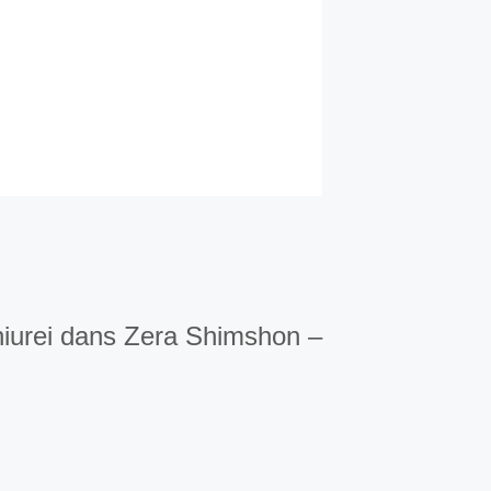
hiurei dans Zera Shimshon –