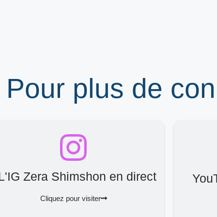
 Pour plus de co
L'IG Zera Shimshon en direct
You
Cliquez pour visiter