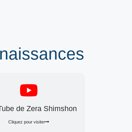
nnaissances
Tube de Zera Shimshon
Cliquez pour visiter