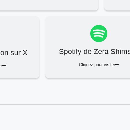
Spotify de Zera Shim
on sur X
Cliquez pour visiter
er