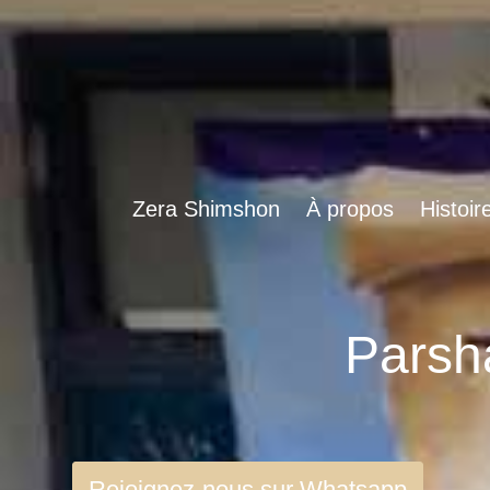
Zera Shimshon
À propos
Histoir
Rejoignez-nous sur Whatsapp