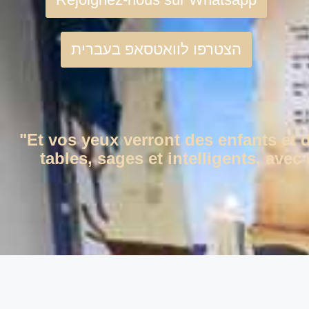
הצטרפו לוואטסאפ בעברית
"Et vos yeux verront des enfants et 
tables, sages et intelligents, ave