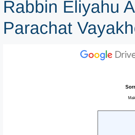
Rabbin Eliyahu 
Parachat Vayakhe