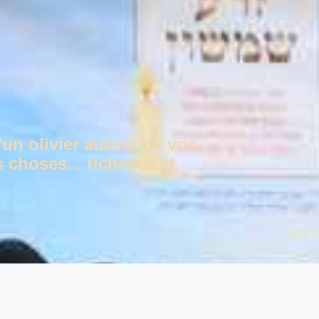
'un olivier autour de vos
 choses... richesse et