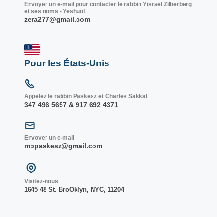
Envoyer un e-mail pour contacter le rabbin Yisrael Zilberberg
et ses noms - Yeshuot
zera277@gmail.com
Pour les États-Unis
Appelez le rabbin Paskesz et Charles Sakkal
347 496 5657 & 917 692 4371
Envoyer un e-mail
mbpaskesz@gmail.com
Visitez-nous
1645 48 St. Bro
Oklyn, NY
C, 1
1204