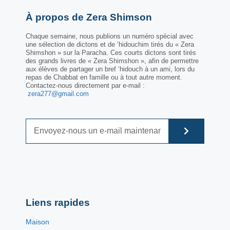
À propos de Zera Shimson
Chaque semaine, nous publions un numéro spécial avec
une sélection de dictons et de ‘hidouchim tirés du « Zera
Shimshon » sur la Paracha. Ces courts dictons sont tirés
des grands livres de « Zera Shimshon », afin de permettre
aux élèves de partager un bref ‘hidouch à un ami, lors du
repas de Chabbat en famille ou à tout autre moment.
Contactez-nous directement par e-mail :
zera277@gmail.com
Liens rapides
Maison