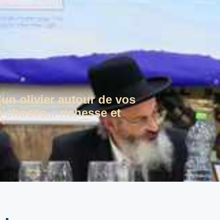
'un olivier autour de vos
 choses... richesse et