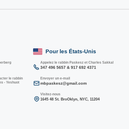
Pour les États-Unis
berberg
Appelez le rabbin Paskesz et Charles Sakkal
347 496 5657 & 917 692 4371
cter le rabbin
Envoyer un e-mail
ms - Yeshuot
mbpaskesz@gmail.com
Visitez-nous
1645 48 St. Bro
Oklyn, NY
C, 1
1204