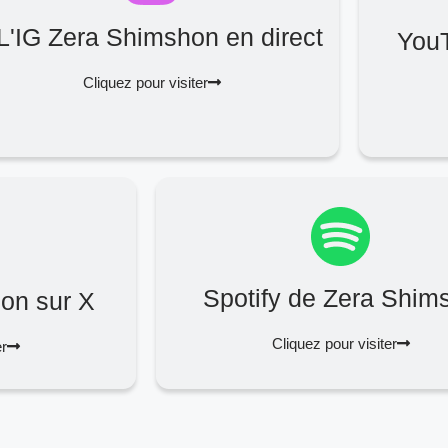
L'IG Zera Shimshon en direct
You
Cliquez pour visiter
Spotify de Zera Shim
on sur X
Cliquez pour visiter
er