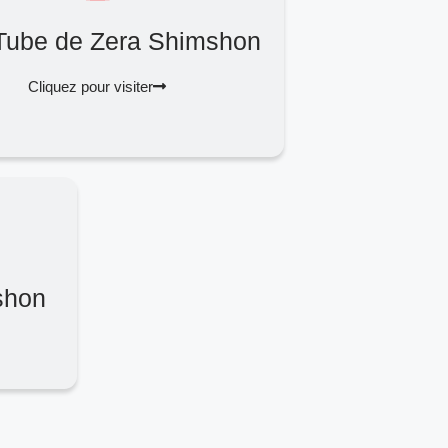
Tube de Zera Shimshon
Cliquez pour visiter
shon