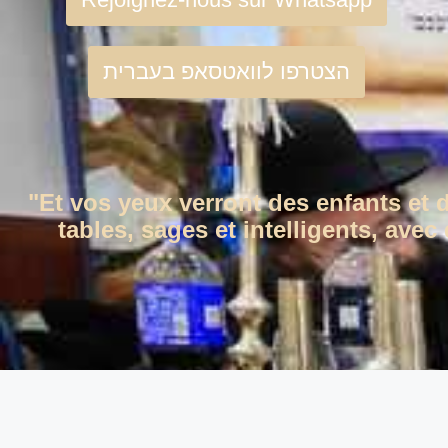
הצטרפו לוואטסאפ בעברית
"Et vos yeux verront des enfants et 
tables, sages et intelligents, ave