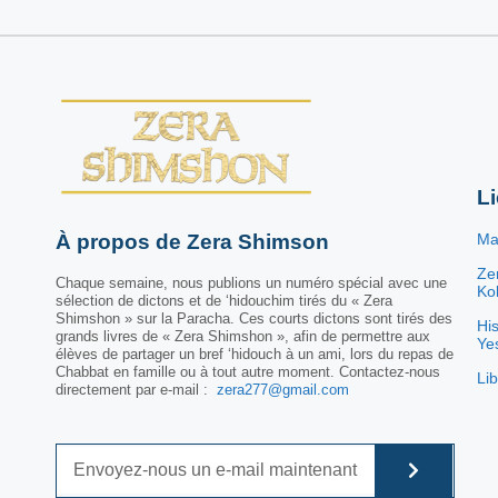
L
À propos de Zera Shimson
Ma
Ze
Chaque semaine, nous publions un numéro spécial avec une
Kol
sélection de dictons et de ‘hidouchim tirés du « Zera
Shimshon » sur la Paracha. Ces courts dictons sont tirés des
His
grands livres de « Zera Shimshon », afin de permettre aux
Ye
élèves de partager un bref ‘hidouch à un ami, lors du repas de
Chabbat en famille ou à tout autre moment. Contactez-nous
Lib
directement par e-mail :
zera277@gmail.com