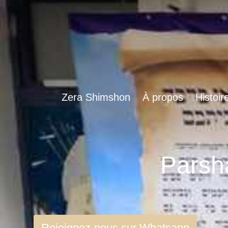
Zera Shimshon
À propos
Histoir
Rejoignez-nous sur Whatsapp