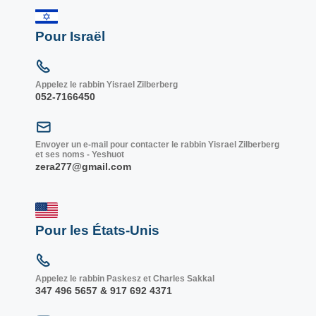
Pour Israël
Appelez le rabbin Yisrael Zilberberg
052-7166450
Envoyer un e-mail pour contacter le rabbin Yisrael Zilberberg
et ses noms - Yeshuot
zera277@gmail.com
Pour les États-Unis
Appelez le rabbin Paskesz et Charles Sakkal
347 496 5657 & 917 692 4371