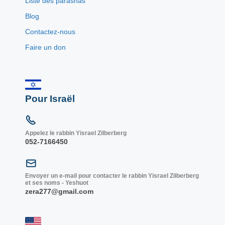
Liste des parashas
Blog
Contactez-nous
Faire un don
Pour Israël
Appelez le rabbin Yisrael Zilberberg
052-7166450
Envoyer un e-mail pour contacter le rabbin Yisrael Zilberberg
et ses noms - Yeshuot
zera277@gmail.com