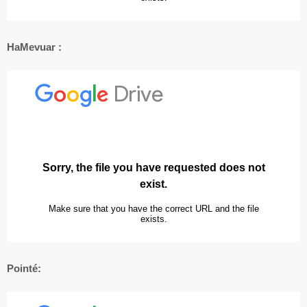
HaMevuar :
Pointé: