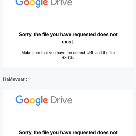
HaMevuar :