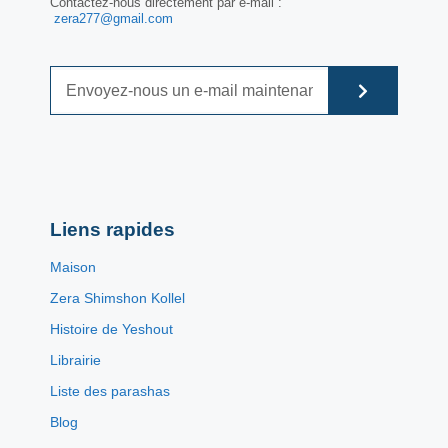
Contactez-nous directement par e-mail :
zera277@gmail.com
Liens rapides
Maison
Zera Shimshon Kollel
Histoire de Yeshout
Librairie
Liste des parashas
Blog