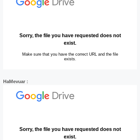
HaMevuar :