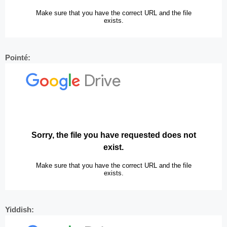
Pointé:
Yiddish: