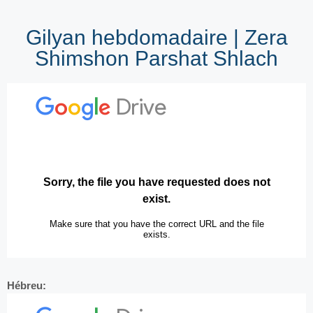
Gilyan hebdomadaire | Zera
Shimshon Parshat Shlach
Hébreu: