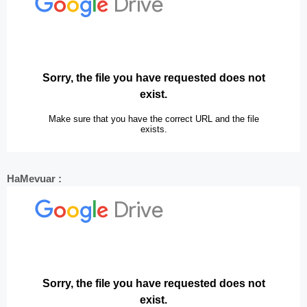
HaMevuar :