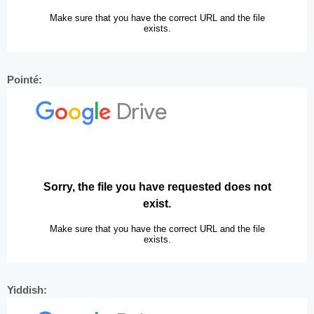
Pointé:
Yiddish: