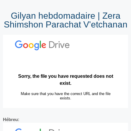
Gilyan hebdomadaire | Zera
Shimshon Parachat V'etchanan
Hébreu: