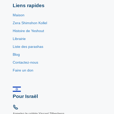
Liens rapides
Maison
Zera Shimshon Kollel
Histoire de Yeshout
Librairie
Liste des parashas
Blog
Contactez-nous
Faire un don
Pour Israël
Appelez le rabbin Yisrael Zilberberg