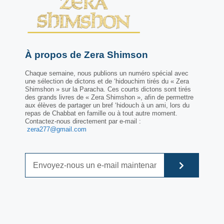
À propos de Zera Shimson
Chaque semaine, nous publions un numéro spécial avec
une sélection de dictons et de ‘hidouchim tirés du « Zera
Shimshon » sur la Paracha. Ces courts dictons sont tirés
des grands livres de « Zera Shimshon », afin de permettre
aux élèves de partager un bref ‘hidouch à un ami, lors du
repas de Chabbat en famille ou à tout autre moment.
Contactez-nous directement par e-mail :
zera277@gmail.com