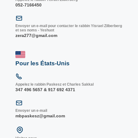
052-7166450
Envoyer un e-mail pour contacter le rabbin Yisrael Zilberberg
et ses noms - Yeshuot
zera277@gmail.com
Pour les États-Unis
Appelez le rabbin Paskesz et Charles Sakkal
347 496 5657 & 917 692 4371
Envoyer un e-mail
mbpaskesz@gmail.com