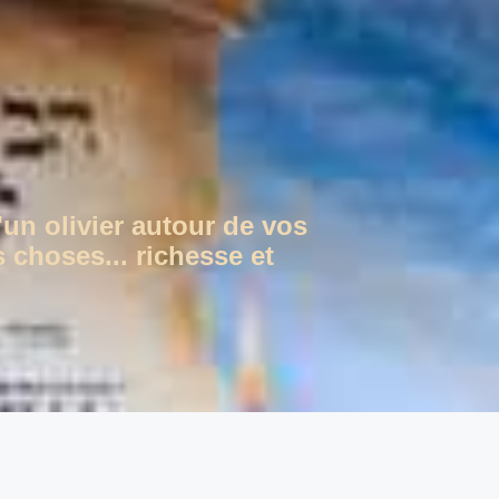
'un olivier autour de vos
 choses... richesse et