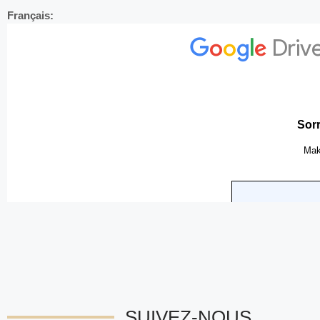
Français:
SUIVEZ-NOUS