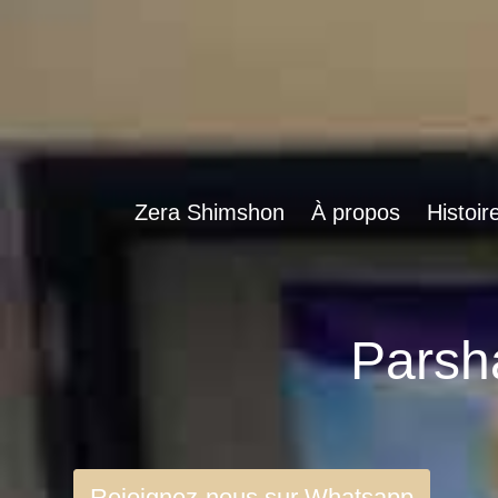
Zera Shimshon
À propos
Histoir
Rejoignez-nous sur Whatsapp