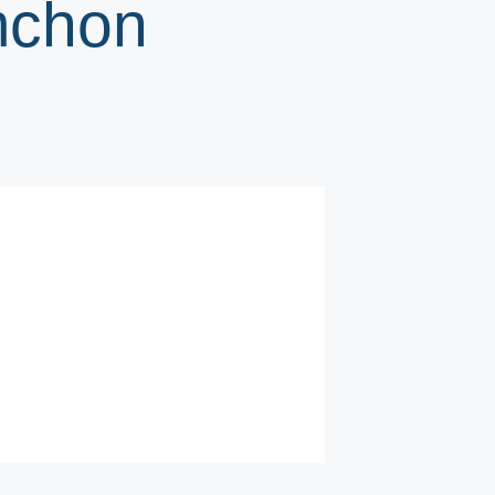
mchon