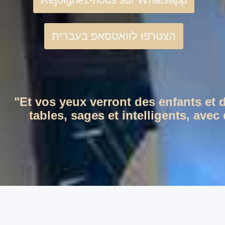
הצטרפו לוואטסאפ בעברית
"Et vos yeux verront des enfants et 
tables, sages et intelligents, ave