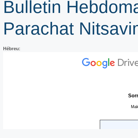
Bulletin Hebdom
Parachat Nitsavi
Hébreu: