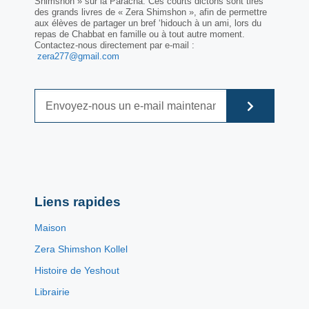
Shimshon » sur la Paracha. Ces courts dictons sont tirés
des grands livres de « Zera Shimshon », afin de permettre
aux élèves de partager un bref ‘hidouch à un ami, lors du
repas de Chabbat en famille ou à tout autre moment.
Contactez-nous directement par e-mail :
zera277@gmail.com
Liens rapides
Maison
Zera Shimshon Kollel
Histoire de Yeshout
Librairie