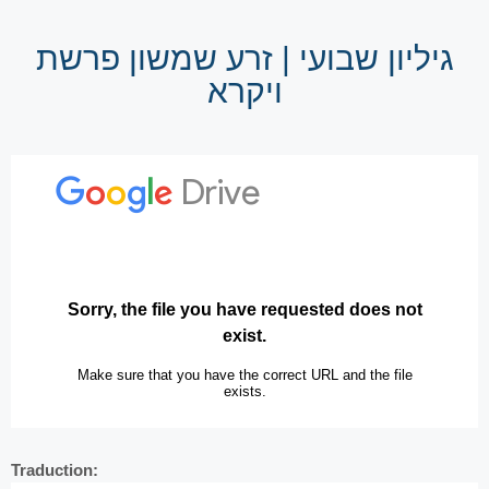
גיליון שבועי | זרע שמשון פרשת
ויקרא
Traduction: