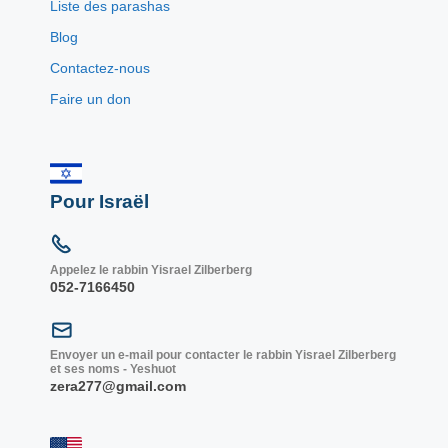
Liste des parashas
Blog
Contactez-nous
Faire un don
Pour Israël
Appelez le rabbin Yisrael Zilberberg
052-7166450
Envoyer un e-mail pour contacter le rabbin Yisrael Zilberberg
et ses noms - Yeshuot
zera277@gmail.com