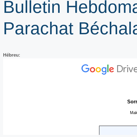
Bulletin Hebdom
Parachat Béchal
Hébreu: