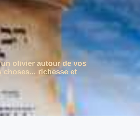
'un olivier autour de vos
 choses... richesse et