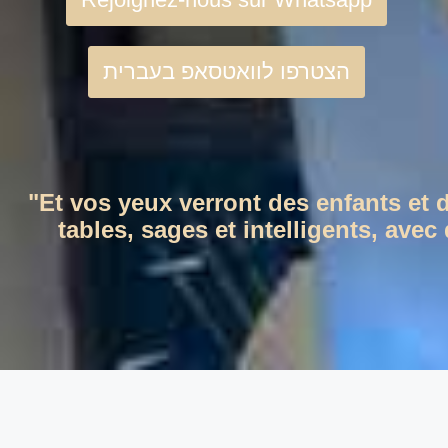
הצטרפו לוואטסאפ בעברית
"Et vos yeux verront des enfants et 
tables, sages et intelligents, ave