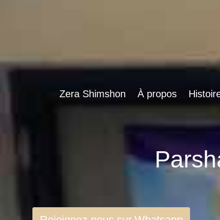
Zera Shimshon
À propos
Histoir
Rejoignez-nous sur Whatsapp