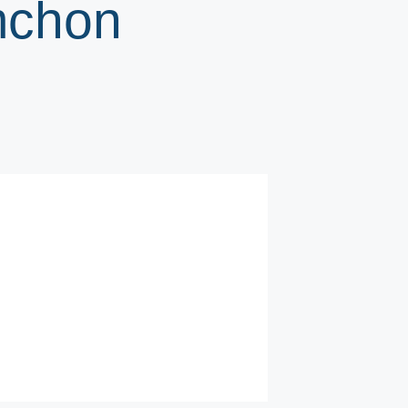
mchon