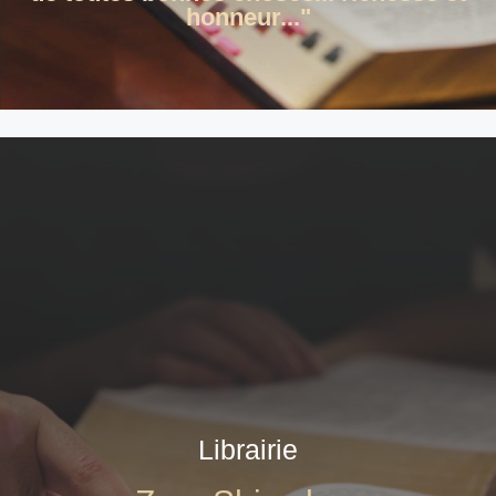
honneur..."
Librairie