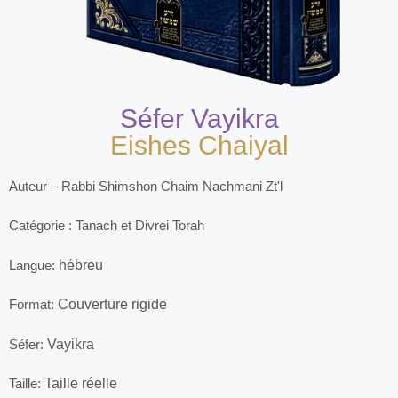
Séfer Vayikra
Eishes Chaiyal
Auteur – Rabbi Shimshon Chaim Nachmani Zt'l
Catégorie : Tanach et Divrei Torah
Langue:
hébreu
Format:
Couverture rigide
Séfer:
Vayikra
Taille:
Taille réelle