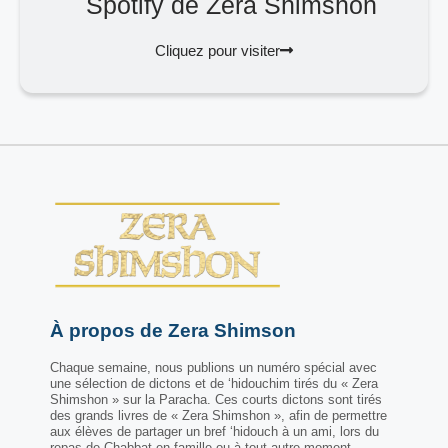
Spotify de Zera Shimshon
Cliquez pour visiter
À propos de Zera Shimson
Chaque semaine, nous publions un numéro spécial avec
une sélection de dictons et de ‘hidouchim tirés du « Zera
Shimshon » sur la Paracha. Ces courts dictons sont tirés
des grands livres de « Zera Shimshon », afin de permettre
aux élèves de partager un bref ‘hidouch à un ami, lors du
repas de Chabbat en famille ou à tout autre moment.