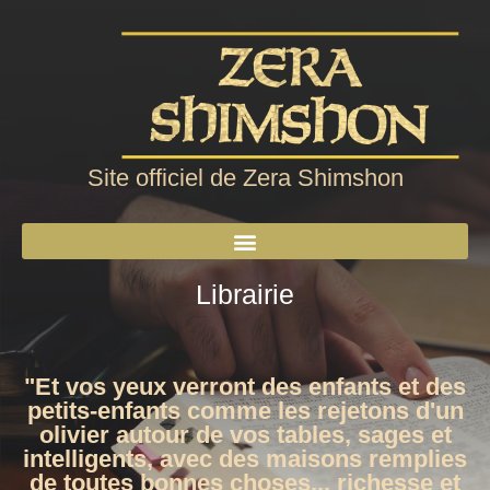
Site officiel de Zera Shimshon
Librairie
"Et vos yeux verront des enfants et des
petits-enfants comme les rejetons d'un
olivier autour de vos tables, sages et
intelligents, avec des maisons remplies
de toutes bonnes choses... richesse et