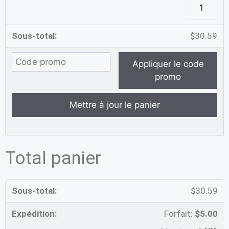
$
30.59
Appliquer le code
promo
Mettre à jour le panier
Total panier
$
30.59
Forfait:
$
5.00