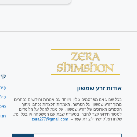
קי
אודות זרע שמשון
בַּיִת
כול
בכל שבוע אנו מפרסמים גיליון מיוחד עם אמרות וחידושים נבחרים
מתוך "זרע שמשון" על הפרשה. האמרות הקצרות נכתבו מתוך
סיפ
הספרים הארוכים של "זרע שמשון", על מנת להקל על הלומדים
למסור חידוש קצר לחבר, בסעודת שבת עם המשפחה או בכל עת.
חנו
שלחו דוא"ל ישיר ליצירת קשר –
zera277@gmail.com