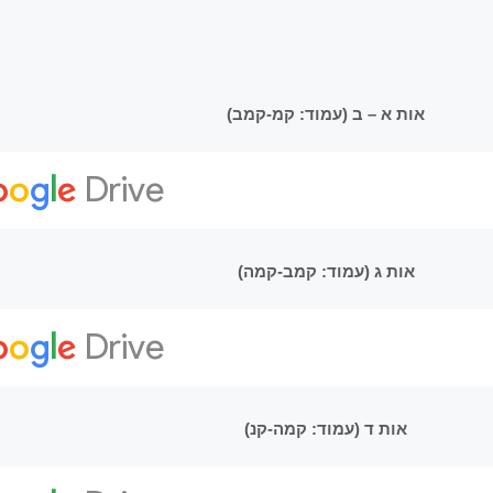
אות א – ב (עמוד: קמ-קמב)
אות ג (עמוד: קמב-קמה)
אות ד (עמוד: קמה-קנ)