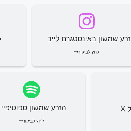
זרע שמשון באינסטגרם לייב
י
לחץ לביקור
הזרע שמשון ספוטיפיי
X
לחץ לביקור