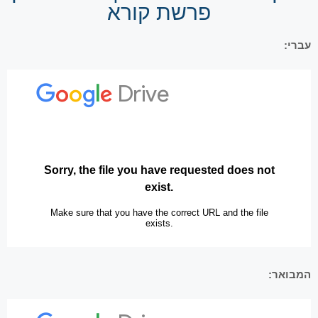
פרשת קורא
עברי:
המבואר: