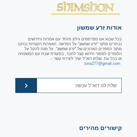
אודות זרע שמשון
בכל שבוע אנו מפרסמים גיליון מיוחד עם אמרות וחידושים
נבחרים מתוך "זרע שמשון" על הפרשה. האמרות הקצרות נכתבו
מתוך הספרים הארוכים של "זרע שמשון", על מנת להקל על
הלומדים למסור חידוש קצר לחבר, בסעודת שבת עם המשפחה
או בכל עת. שלחו דוא"ל ישיר ליצירת קשר –
zera277@gmail.com
קישורים מהירים