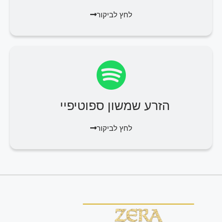
לחץ לביקור
הזרע שמשון ספוטיפיי
לחץ לביקור