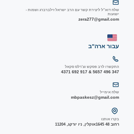
שלח דוא"ל ליצירת קשר עם הרב ישראל זילברברג ושמות -
ישועות
zera277@gmail.com
עבור ארה"ב
התקשרו לרב פסקש וצ'רלס סקאל
347 496 5657 & 917 692 4371
שלח אימייל
mbpaskesz@gmail.com
בקרו אותנו
רחוב 48 1645
אוקלין, ניו יורק
ג, 1
1204