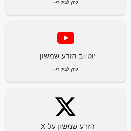
לחץ לביקור
יוטיוב הזרע שמשון
לחץ לביקור
הזרע שמשון על X