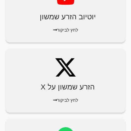
יוטיוב הזרע שמשון
לחץ לביקור
הזרע שמשון על X
לחץ לביקור