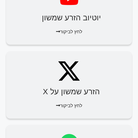
יוטיוב הזרע שמשון
לחץ לביקור
הזרע שמשון על X
לחץ לביקור