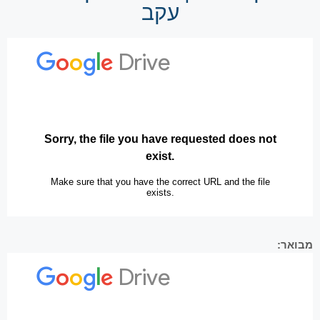
עקב
מבואר: