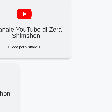
canale YouTube di Zera
Shimshon
Clicca per visitare
shon