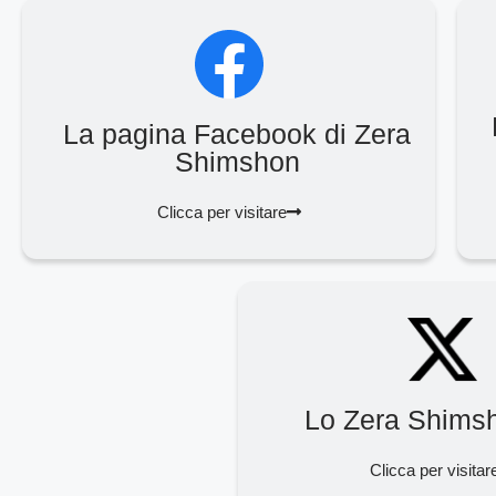
La pagina Facebook di Zera
Shimshon
Clicca per visitare
Lo Zera Shims
Clicca per visitar