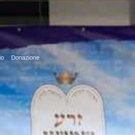
io
Donazione