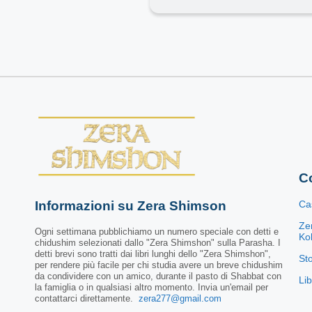
Co
Informazioni su Zera Shimson
Ca
Ze
Ogni settimana pubblichiamo un numero speciale con detti e
Kol
chidushim selezionati dallo "Zera Shimshon" sulla Parasha. I
detti brevi sono tratti dai libri lunghi dello "Zera Shimshon",
St
per rendere più facile per chi studia avere un breve chidushim
da condividere con un amico, durante il pasto di Shabbat con
Li
la famiglia o in qualsiasi altro momento. Invia un'email per
contattarci direttamente.
zera277@gmail.com