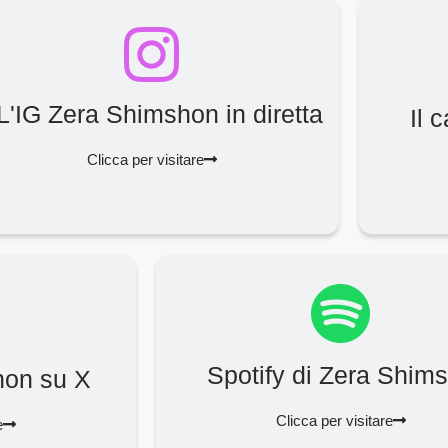
L'IG Zera Shimshon in diretta
Il 
Clicca per visitare
Spotify di Zera Shim
hon su X
Clicca per visitare
e