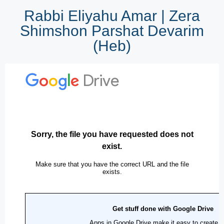
Rabbi Eliyahu Amar | Zera
Shimshon Parshat Devarim
(Heb)