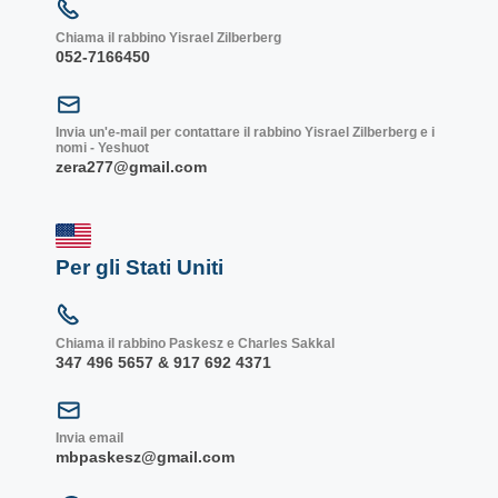
Chiama il rabbino Yisrael Zilberberg
052-7166450
Invia un'e-mail per contattare il rabbino Yisrael Zilberberg e i
nomi - Yeshuot
zera277@gmail.com
Per gli Stati Uniti
Chiama il rabbino Paskesz e Charles Sakkal
347 496 5657 & 917 692 4371
Invia email
mbpaskesz@gmail.com