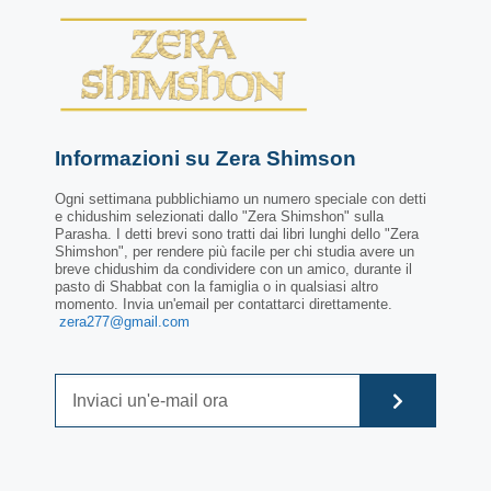
Informazioni su Zera Shimson
Ogni settimana pubblichiamo un numero speciale con detti
e chidushim selezionati dallo "Zera Shimshon" sulla
Parasha. I detti brevi sono tratti dai libri lunghi dello "Zera
Shimshon", per rendere più facile per chi studia avere un
breve chidushim da condividere con un amico, durante il
pasto di Shabbat con la famiglia o in qualsiasi altro
momento. Invia un'email per contattarci direttamente.
zera277@gmail.com