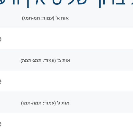
אות א’ (עמוד: תמ-תמג)
אות ב’ (עמוד: תמג-תמה)
אות ג’ (עמוד: תמה-תמו)