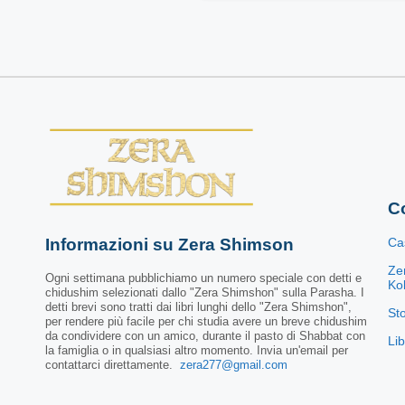
Co
Informazioni su Zera Shimson
Ca
Ze
Ogni settimana pubblichiamo un numero speciale con detti e
Kol
chidushim selezionati dallo "Zera Shimshon" sulla Parasha. I
detti brevi sono tratti dai libri lunghi dello "Zera Shimshon",
St
per rendere più facile per chi studia avere un breve chidushim
da condividere con un amico, durante il pasto di Shabbat con
Li
la famiglia o in qualsiasi altro momento. Invia un'email per
contattarci direttamente.
zera277@gmail.com