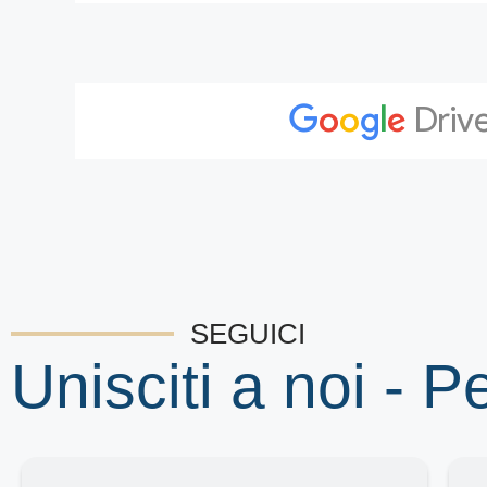
SEGUICI
Unisciti a noi - P