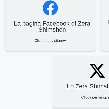
La pagina Facebook di Zera
Shimshon
Clicca per visitare
Lo Zera Shims
Clicca per visitar