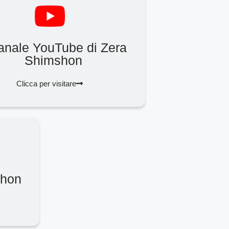
canale YouTube di Zera
Shimshon
Clicca per visitare
shon