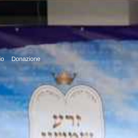
io
Donazione