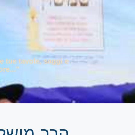
e tue tavole, saggi e
re..."
הרב מישל 