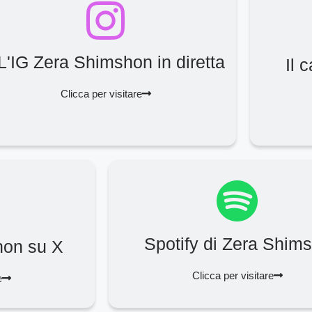
L'IG Zera Shimshon in diretta
Il 
Clicca per visitare
Spotify di Zera Shim
hon su X
Clicca per visitare
e